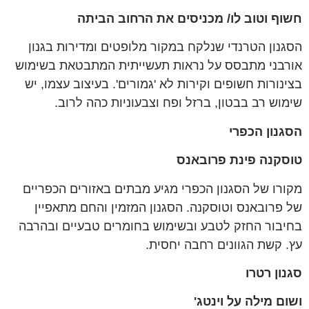
חשוף וטוב לו/ מכניסים את הרחוב הביתה
הסגנון הטרנדי שנלקח במקור מלופטים ומדירות בגנון
אורבני מתבסס על נראות תעשייתית המתבטאת בשימוש
בצינורות חשופים וקירות לא 'גמורים'. בעיצוב עצמו, יש
שימוש רב בבטון, ברזל ופח וצבעוניות כהה לרוב.
הסגנון הכפרי
טוסקנה פינת פרובאנס
מקורו של הסגנון הכפרי מגיע מבתים באזורים הכפריים
של פרובאנס וטוסקנה. הסגנון המזמין והחם מתאפיין
בחיבור החזק לטבע ובשימוש בחומרים טבעיים ובהרבה
עץ. קשת הגוונים רחבה יחסית.
סגנון רטרו
ושום מילה על וינטג'