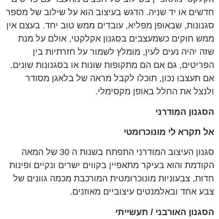
חדשים או יד שניה. הדגש בעיצוב הוא על שילוב של מספר
סגנונות, שבאופן מפליא, עובדים ממש טוב יחד. בעצם אין
ממש חוקים כשמעצבים בסגנון אקלקטי, אולם על מנת
שזה יהיה נעים לעין, מומלץ לשמור על חזרתיות בין
הפריטים, גם אם הם מתקופות שונות או בסגנונות שונים.
אם תעצבו נכון, תוכלו לקבל מראה של בלאגן מסודר
ולנצל את החלל באופן מקסימלי.
הסגנון המודרני
אל תקרא לי מונוכרומטי
סגנון העיצוב המודרני התפתח בשנות ה 30 של המאה
הקודמת והוא בעיקר מתאפיין בקווים ישרים ונקיים ופינות
חדות, צבעוניות מונוכרומטית המורכבת מכמה גוונים של
צבע אחד ובאלמנטים עיצוביים מאוזנים.
הסגנון האורבני / תעשייתי